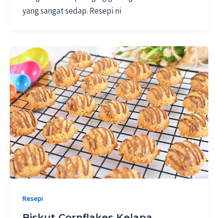
yang sangat sedap. Resepi ni
Resepi
Biskut Cornflakes Kelapa