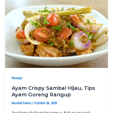
Resepi
Ayam Crispy Sambal Hijau, Tips
Ayam Goreng Rangup
Nazatul Fairuz
/
October 26, 2020
Assalamualaikum hai semua. Kali ni saya nak