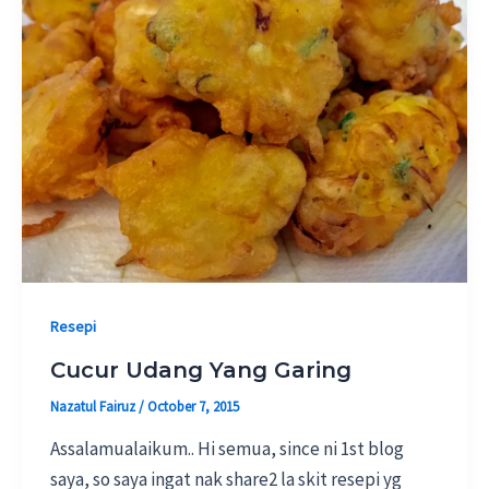
Resepi
Cucur Udang Yang Garing
Nazatul Fairuz
/
October 7, 2015
Assalamualaikum.. Hi semua, since ni 1st blog
saya, so saya ingat nak share2 la skit resepi yg