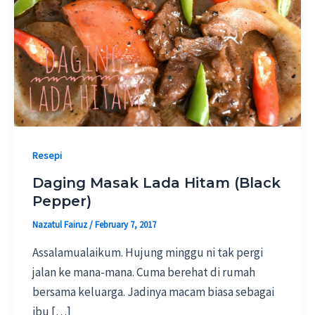
Resepi
Daging Masak Lada Hitam (Black
Pepper)
Nazatul Fairuz
/
February 7, 2017
Assalamualaikum. Hujung minggu ni tak pergi
jalan ke mana-mana. Cuma berehat di rumah
bersama keluarga. Jadinya macam biasa sebagai
ibu […]