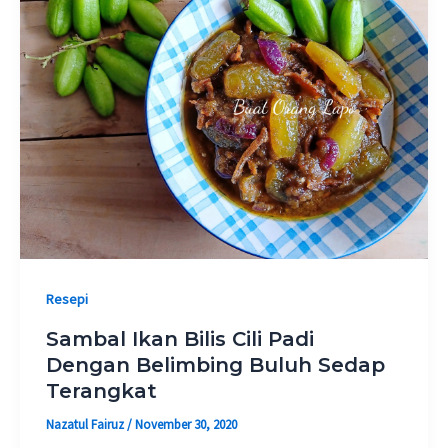
Resepi
Sambal Ikan Bilis Cili Padi
Dengan Belimbing Buluh Sedap
Terangkat
Nazatul Fairuz
/
November 30, 2020