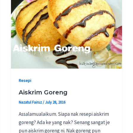
Resepi
Aiskrim Goreng
Nazatul Fairuz
/
July 28, 2016
Assalamualaikum. Siapa nak resepi aiskrim
goreng? Ada ke yang nak? Senang sangat je
pun aiskrim goreng ni. Nak goreng pun