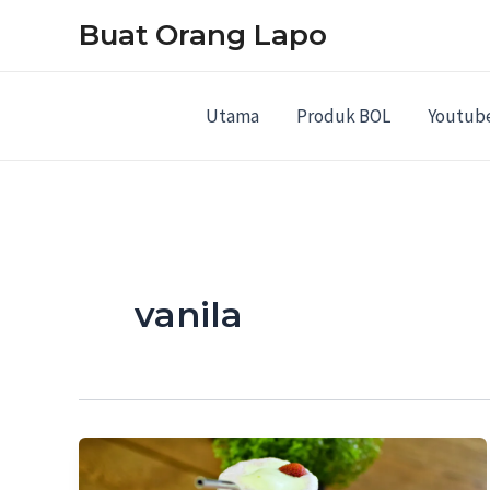
Skip
Buat Orang Lapo
to
content
Utama
Produk BOL
Youtub
vanila