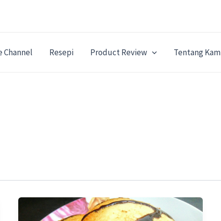
e Channel
Resepi
Product Review
Tentang Kam