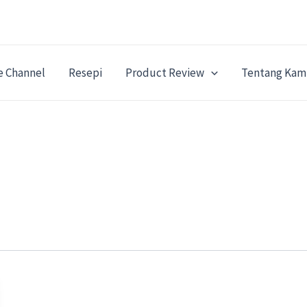
e Channel
Resepi
Product Review
Tentang Kam