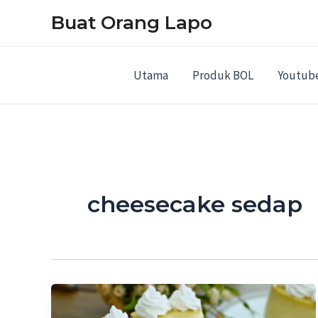
Skip
Buat Orang Lapo
to
content
Utama
Produk BOL
Youtub
cheesecake sedap