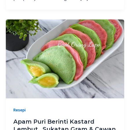
Resepi
Apam Puri Berinti Kastard
Lembut.. Sukatan Gram & Cawan