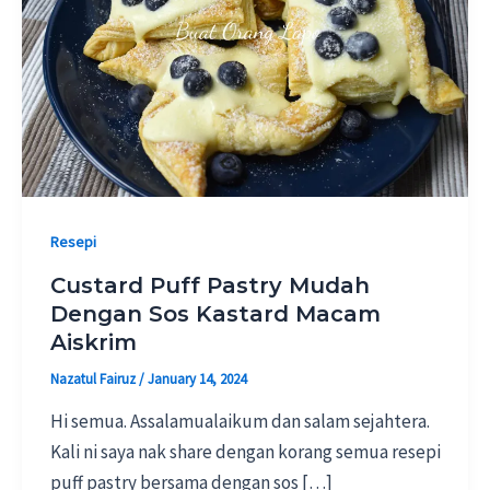
Resepi
Custard Puff Pastry Mudah
Dengan Sos Kastard Macam
Aiskrim
Nazatul Fairuz
/
January 14, 2024
Hi semua. Assalamualaikum dan salam sejahtera.
Kali ni saya nak share dengan korang semua resepi
puff pastry bersama dengan sos […]