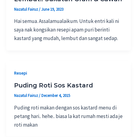
Nazatul Fairuz
/
June 19, 2023
Hai semua. Assalamualaikum. Untuk entri kali ni
saya nak kongsikan resepi apam puri berinti
kastard yang mudah, lembut dan sangat sedap.
Resepi
Puding Roti Sos Kastard
Nazatul Fairuz
/
December 4, 2015
Puding roti makan dengan sos kastard menu di
petang hari.. hehe.. biasa la kat rumah mesti ada je
roti makan