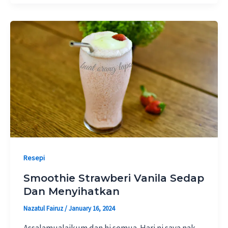
Resepi
Smoothie Strawberi Vanila Sedap
Dan Menyihatkan
Nazatul Fairuz
/
January 16, 2024