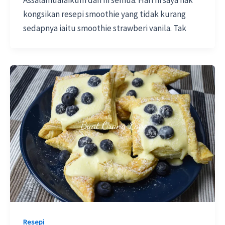
Assalamualaikum dan hi semua. Hari ni saya nak
kongsikan resepi smoothie yang tidak kurang
sedapnya iaitu smoothie strawberi vanila. Tak
Resepi