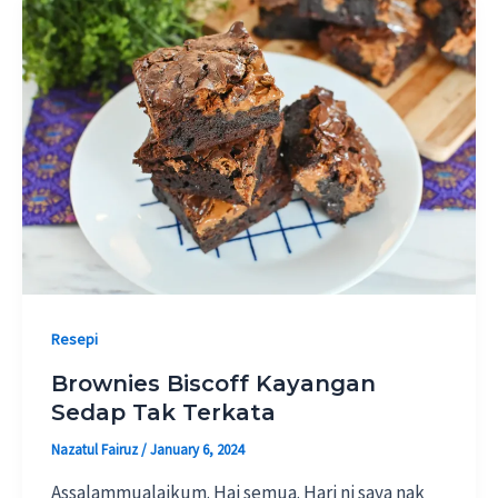
Resepi
Brownies Biscoff Kayangan
Sedap Tak Terkata
Nazatul Fairuz
/
January 6, 2024
Assalammualaikum. Hai semua. Hari ni saya nak