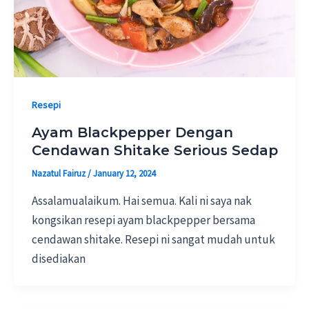
Resepi
Ayam Blackpepper Dengan
Cendawan Shitake Serious Sedap
Nazatul Fairuz
/
January 12, 2024
Assalamualaikum. Hai semua. Kali ni saya nak
kongsikan resepi ayam blackpepper bersama
cendawan shitake. Resepi ni sangat mudah untuk
disediakan