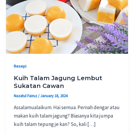
Resepi
Kuih Talam Jagung Lembut
Sukatan Cawan
Nazatul Fairuz
/
January 18, 2024
Assalamualaikum. Hai semua. Pernah dengar atau
makan kuih talam jagung? Biasanya kita jumpa
kuih talam tepung je kan? So, kali […]