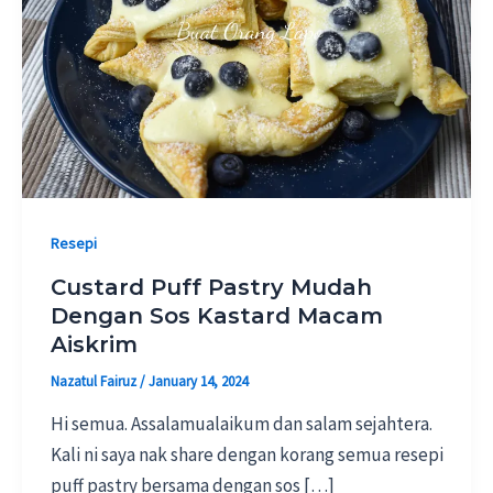
Resepi
Custard Puff Pastry Mudah
Dengan Sos Kastard Macam
Aiskrim
Nazatul Fairuz
/
January 14, 2024
Hi semua. Assalamualaikum dan salam sejahtera.
Kali ni saya nak share dengan korang semua resepi
puff pastry bersama dengan sos […]