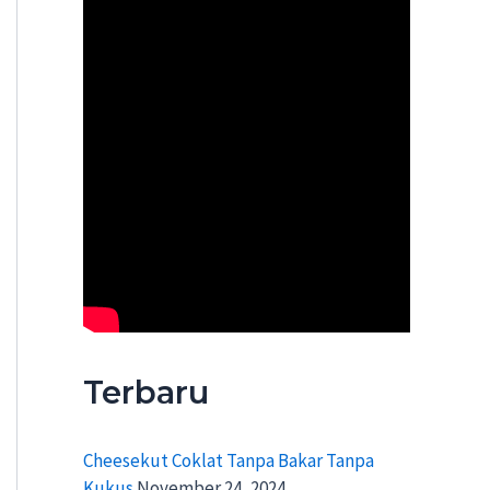
Terbaru
Cheesekut Coklat Tanpa Bakar Tanpa
Kukus
November 24, 2024