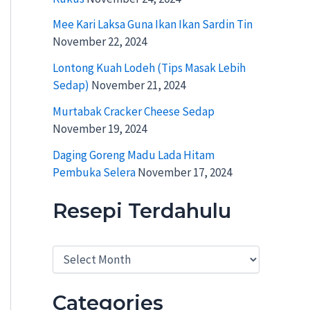
Mee Kari Laksa Guna Ikan Ikan Sardin Tin
November 22, 2024
Lontong Kuah Lodeh (Tips Masak Lebih
Sedap)
November 21, 2024
Murtabak Cracker Cheese Sedap
November 19, 2024
Daging Goreng Madu Lada Hitam
Pembuka Selera
November 17, 2024
Resepi Terdahulu
R
e
s
e
Categories
p