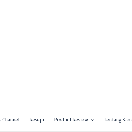
e Channel
Resepi
Product Review
Tentang Kam