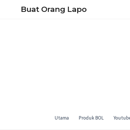
Skip
Buat Orang Lapo
to
content
Utama
Produk BOL
Youtub