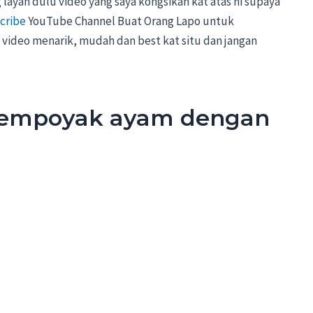
layan dulu video yang saya kongsikan kat atas ni supaya
cribe
YouTube Channel Buat Orang Lapo untuk
video menarik, mudah dan best kat situ dan jangan
tempoyak ayam dengan