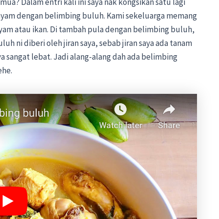
ua? Dalam entri kali ini saya nak kongsikan satu lagi
ayam dengan belimbing buluh. Kami sekeluarga memang
am atau ikan. Di tambah pula dengan belimbing buluh,
h ni diberi oleh jiran saya, sebab jiran saya ada tanam
sangat lebat. Jadi alang-alang dah ada belimbing
ehe.