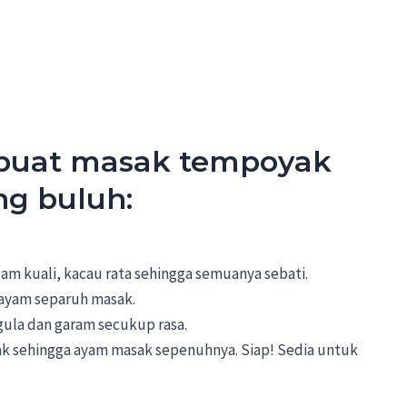
buat masak tempoyak
g buluh:
m kuali, kacau rata sehingga semuanya sebati.
 ayam separuh masak.
ula dan garam secukup rasa.
ak sehingga ayam masak sepenuhnya. Siap! Sedia untuk