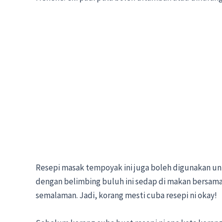
Resepi masak tempoyak ini juga boleh digunakan un
dengan belimbing buluh ini sedap di makan bersama na
semalaman. Jadi, korang mesti cuba resepi ni okay!