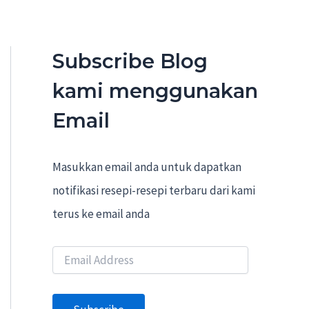
Subscribe Blog
kami menggunakan
Email
Masukkan email anda untuk dapatkan
notifikasi resepi-resepi terbaru dari kami
terus ke email anda
E
m
a
i
l