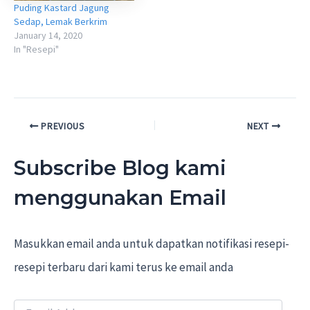
Puding Kastard Jagung
Sedap, Lemak Berkrim
January 14, 2020
In "Resepi"
Post
PREVIOUS
NEXT
navigation
Subscribe Blog kami
menggunakan Email
Masukkan email anda untuk dapatkan notifikasi resepi-
resepi terbaru dari kami terus ke email anda
E