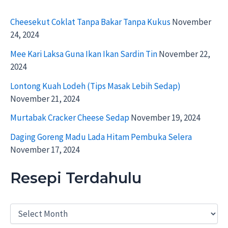
Cheesekut Coklat Tanpa Bakar Tanpa Kukus
November
24, 2024
Mee Kari Laksa Guna Ikan Ikan Sardin Tin
November 22,
2024
Lontong Kuah Lodeh (Tips Masak Lebih Sedap)
November 21, 2024
Murtabak Cracker Cheese Sedap
November 19, 2024
Daging Goreng Madu Lada Hitam Pembuka Selera
November 17, 2024
Resepi Terdahulu
R
e