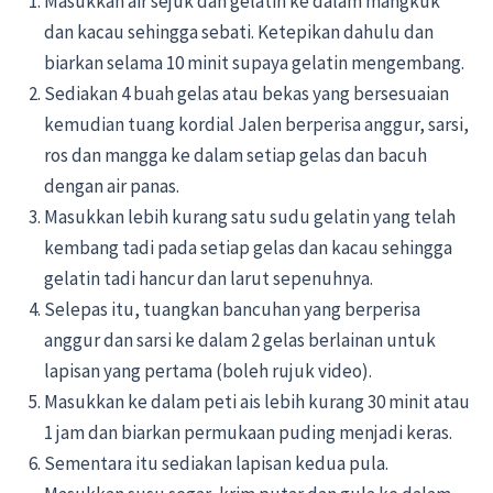
Masukkan air sejuk dan gelatin ke dalam mangkuk
dan kacau sehingga sebati. Ketepikan dahulu dan
biarkan selama 10 minit supaya gelatin mengembang.
Sediakan 4 buah gelas atau bekas yang bersesuaian
kemudian tuang kordial Jalen berperisa anggur, sarsi,
ros dan mangga ke dalam setiap gelas dan bacuh
dengan air panas.
Masukkan lebih kurang satu sudu gelatin yang telah
kembang tadi pada setiap gelas dan kacau sehingga
gelatin tadi hancur dan larut sepenuhnya.
Selepas itu, tuangkan bancuhan yang berperisa
anggur dan sarsi ke dalam 2 gelas berlainan untuk
lapisan yang pertama (boleh rujuk video).
Masukkan ke dalam peti ais lebih kurang 30 minit atau
1 jam dan biarkan permukaan puding menjadi keras.
Sementara itu sediakan lapisan kedua pula.