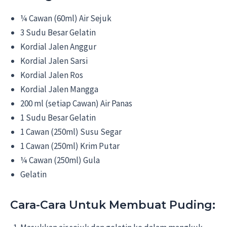
¼ Cawan (60ml) Air Sejuk
3 Sudu Besar Gelatin
Kordial Jalen Anggur
Kordial Jalen Sarsi
Kordial Jalen Ros
Kordial Jalen Mangga
200 ml (setiap Cawan) Air Panas
1 Sudu Besar Gelatin
1 Cawan (250ml) Susu Segar
1 Cawan (250ml) Krim Putar
¼ Cawan (250ml) Gula
Gelatin
Cara-Cara Untuk Membuat Puding: