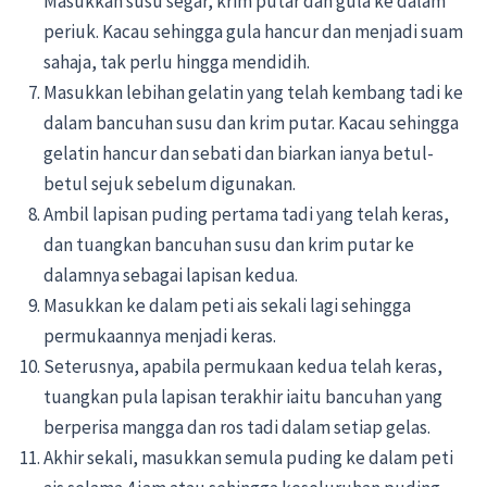
Masukkan susu segar, krim putar dan gula ke dalam
periuk. Kacau sehingga gula hancur dan menjadi suam
sahaja, tak perlu hingga mendidih.
Masukkan lebihan gelatin yang telah kembang tadi ke
dalam bancuhan susu dan krim putar. Kacau sehingga
gelatin hancur dan sebati dan biarkan ianya betul-
betul sejuk sebelum digunakan.
Ambil lapisan puding pertama tadi yang telah keras,
dan tuangkan bancuhan susu dan krim putar ke
dalamnya sebagai lapisan kedua.
Masukkan ke dalam peti ais sekali lagi sehingga
permukaannya menjadi keras.
Seterusnya, apabila permukaan kedua telah keras,
tuangkan pula lapisan terakhir iaitu bancuhan yang
berperisa mangga dan ros tadi dalam setiap gelas.
Akhir sekali, masukkan semula puding ke dalam peti