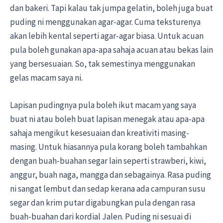
dan bakeri. Tapi kalau tak jumpa gelatin, boleh juga buat
puding ni menggunakan agar-agar. Cuma teksturenya
akan lebih kental seperti agar-agar biasa. Untuk acuan
pula boleh gunakan apa-apa sahaja acuan atau bekas lain
yang bersesuaian. So, tak semestinya menggunakan
gelas macam saya ni.
Lapisan pudingnya pula boleh ikut macam yang saya
buat ni atau boleh buat lapisan menegak atau apa-apa
sahaja mengikut kesesuaian dan kreativiti masing-
masing. Untuk hiasannya pula korang boleh tambahkan
dengan buah-buahan segar lain seperti strawberi, kiwi,
anggur, buah naga, mangga dan sebagainya. Rasa puding
ni sangat lembut dan sedap kerana ada campuran susu
segar dan krim putar digabungkan pula dengan rasa
buah-buahan dari kordial Jalen. Puding ni sesuai di