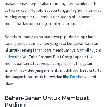
makan semasa sejuk sahaja dan ianya terasa nikmat di
setiap suapan! Heheh.. So, apa tunggu lagi jom kita buat
puding yang cantik, lembut dan sedap ni. Selamat
mencuba dan jumpa lagi di entri akan datang!
Sebelum korang cuba buat resepi puding ni apa kata
korang tengok dulu video yang saya kongsikan kat atas
ni untuk senang faham cara membuatnya. Sambil tu jom
subscribe
YouTube Channel Buat Orang Lapo untuk
mendapatkan latest recipe dan jangan ketinggalan
untuk lihat video yang menarik, mudah dan best kat situ
dan jangan lupa untuk follow dan like
Facebook
kami
okay.
Bahan-Bahan Untuk Membuat
Puding: