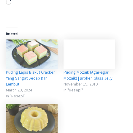
Loading…
Related
Puding Lapis Biskut Cracker
Puding Mozaik (Agar-agar
Yang Sangat Sedap Dan
Mozaik) | Broken Glass Jelly
Lembut
November 19, 2019
March 29, 2024
In "Resepi"
In "Resepi"