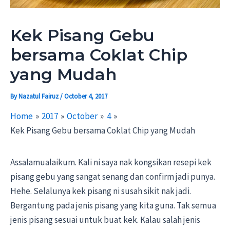
Kek Pisang Gebu
bersama Coklat Chip
yang Mudah
By
Nazatul Fairuz
/
October 4, 2017
Home
2017
October
4
Kek Pisang Gebu bersama Coklat Chip yang Mudah
Assalamualaikum. Kali ni saya nak kongsikan resepi kek
pisang gebu yang sangat senang dan confirm jadi punya.
Hehe. Selalunya kek pisang ni susah sikit nak jadi.
Bergantung pada jenis pisang yang kita guna. Tak semua
jenis pisang sesuai untuk buat kek. Kalau salah jenis