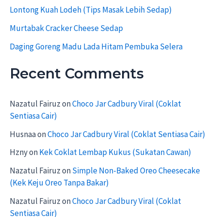
Lontong Kuah Lodeh (Tips Masak Lebih Sedap)
Murtabak Cracker Cheese Sedap
Daging Goreng Madu Lada Hitam Pembuka Selera
Recent Comments
Nazatul Fairuz
on
Choco Jar Cadbury Viral (Coklat
Sentiasa Cair)
Husnaa
on
Choco Jar Cadbury Viral (Coklat Sentiasa Cair)
Hzny
on
Kek Coklat Lembap Kukus (Sukatan Cawan)
Nazatul Fairuz
on
Simple Non-Baked Oreo Cheesecake
(Kek Keju Oreo Tanpa Bakar)
Nazatul Fairuz
on
Choco Jar Cadbury Viral (Coklat
Sentiasa Cair)