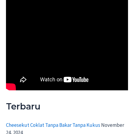
Terbaru
Cheesekut Coklat Tanpa Bakar Tanpa Kukus
November
24, 2024