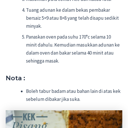
Tuang adunan ke dalam bekas pembakar
bersaiz 5×9 atau 8×8 yang telah disapu sedikit
minyak.
Panaskan oven pada suhu 170°c selama 10
minit dahulu. Kemudian masukkan adunan ke
dalam oven dan bakar selama 40 minit atau
sehingga masak.
Nota :
Boleh tabur badam atau bahan lain di atas kek
sebelum dibakar jika suka.