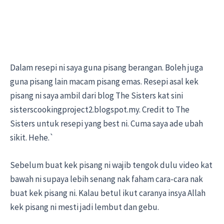
Dalam resepi ni saya guna pisang berangan. Boleh juga
guna pisang lain macam pisang emas. Resepi asal kek
pisang ni saya ambil dari blog The Sisters kat sini
sisterscookingproject2.blogspot.my. Credit to The
Sisters untuk resepi yang best ni. Cuma saya ade ubah
sikit. Hehe.`
Sebelum buat kek pisang ni wajib tengok dulu video kat
bawah ni supaya lebih senang nak faham cara-cara nak
buat kek pisang ni. Kalau betul ikut caranya insya Allah
kek pisang ni mesti jadi lembut dan gebu.