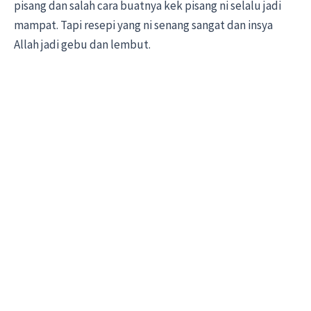
pisang dan salah cara buatnya kek pisang ni selalu jadi
mampat. Tapi resepi yang ni senang sangat dan insya
Allah jadi gebu dan lembut.