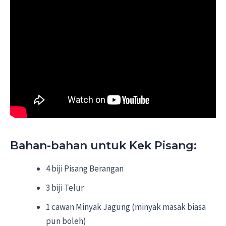
Bahan-bahan untuk Kek Pisang:
4 biji Pisang Berangan
3 biji Telur
1 cawan Minyak Jagung (minyak masak biasa
pun boleh)