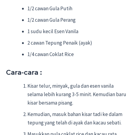
1/2 cawan Gula Putih
1/2 cawan Gula Perang
1 sudu kecil Esen Vanila
2 cawan Tepung Penaik (ayak)
1/4 cawan Coklat Rice
Cara-cara :
Kisar telur, minyak, gula dan esen vanila
selama lebih kurang 3-5 minit. Kemudian baru
kisar bersama pisang.
Kemudian, masuk bahan kisar tadi ke dalam
tepung yang telah di ayak dan kacau sebati.
Masukkan pula coklat rice dan kacau rata.