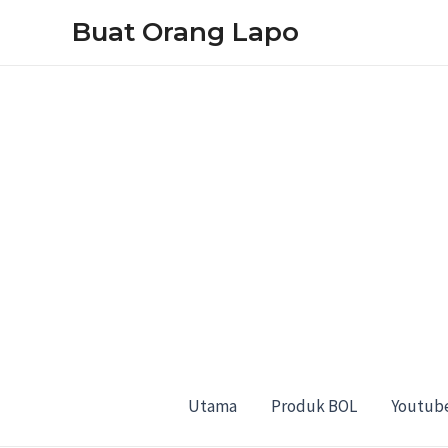
Skip
Buat Orang Lapo
to
content
Utama
Produk BOL
Youtub