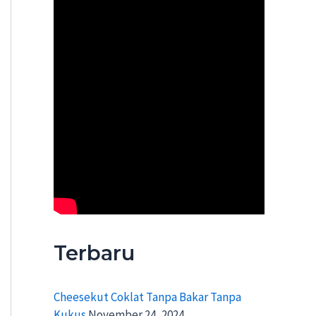
Terbaru
Cheesekut Coklat Tanpa Bakar Tanpa
Kukus
November 24, 2024