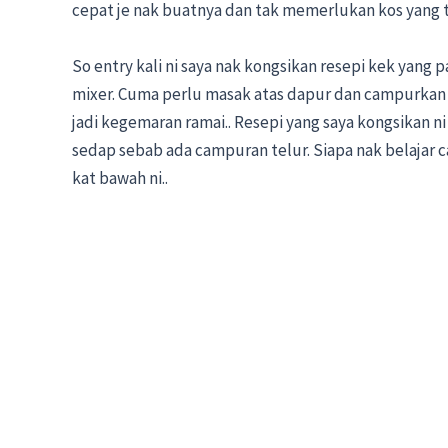
cepat je nak buatnya dan tak memerlukan kos yang t
So entry kali ni saya nak kongsikan resepi kek yang 
mixer. Cuma perlu masak atas dapur dan campurkan 
jadi kegemaran ramai.. Resepi yang saya kongsika
sedap sebab ada campuran telur. Siapa nak belajar c
kat bawah ni..