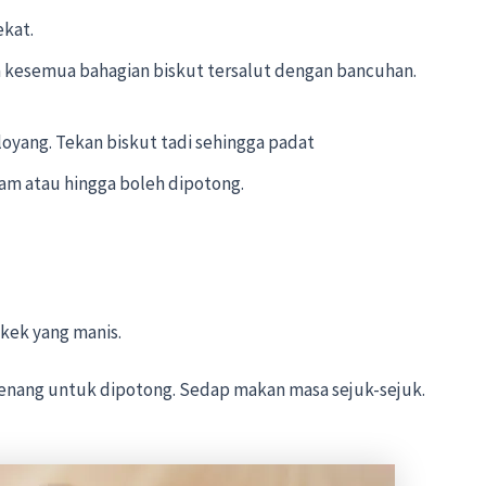
ekat.
a kesemua bahagian biskut tersalut dengan bancuhan.
loyang. Tekan biskut tadi sehingga padat
am atau hingga boleh dipotong.
 kek yang manis.
 senang untuk dipotong. Sedap makan masa sejuk-sejuk.