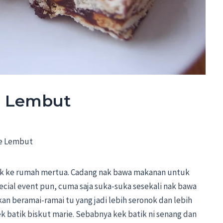
e Lembut
ie Lembut
lik ke rumah mertua. Cadang nak bawa makanan untuk
cial event pun, cuma saja suka-suka sesekali nak bawa
an beramai-ramai tu yang jadi lebih seronok dan lebih
kek batik biskut marie. Sebabnya kek batik ni senang dan