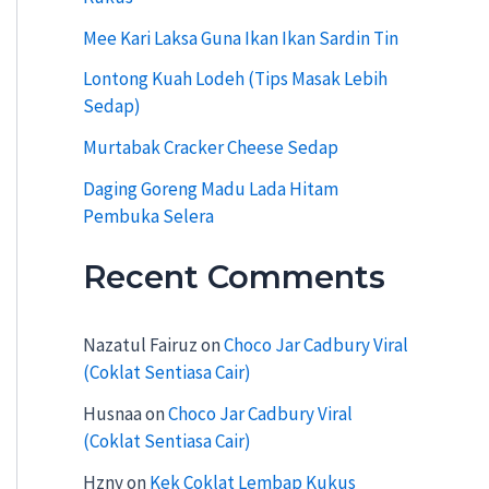
:
Mee Kari Laksa Guna Ikan Ikan Sardin Tin
Lontong Kuah Lodeh (Tips Masak Lebih
Sedap)
Murtabak Cracker Cheese Sedap
Daging Goreng Madu Lada Hitam
Pembuka Selera
Recent Comments
Nazatul Fairuz
on
Choco Jar Cadbury Viral
(Coklat Sentiasa Cair)
Husnaa
on
Choco Jar Cadbury Viral
(Coklat Sentiasa Cair)
Hzny
on
Kek Coklat Lembap Kukus