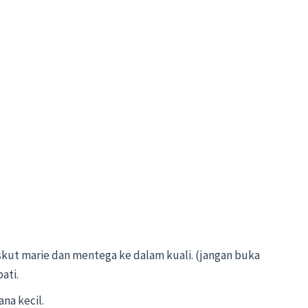
kut marie dan mentega ke dalam kuali. (jangan buka
ati.
na kecil.