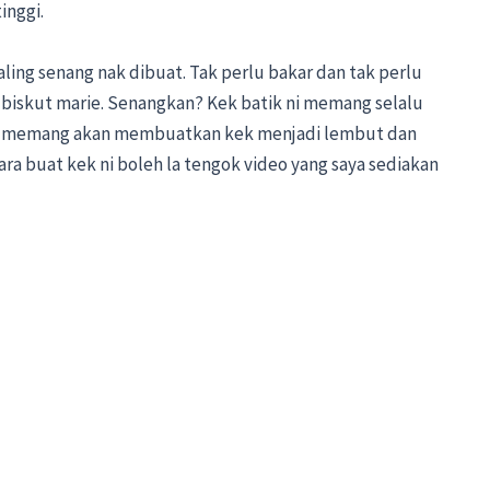
inggi.
paling senang nak dibuat. Tak perlu bakar dan tak perlu
biskut marie. Senangkan? Kek batik ni memang selalu
n ni memang akan membuatkan kek menjadi lembut dan
ara buat kek ni boleh la tengok video yang saya sediakan