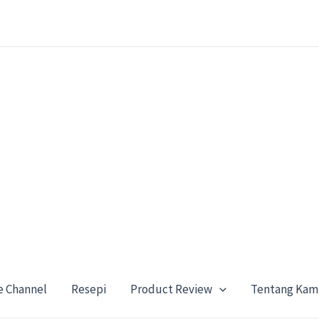
e Channel
Resepi
Product Review
Tentang Kam