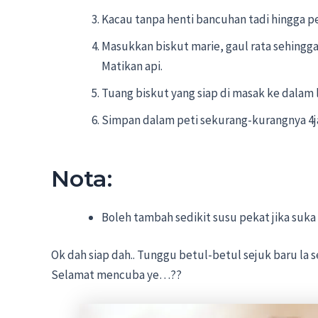
Kacau tanpa henti bancuhan tadi hingga p
Masukkan biskut marie, gaul rata sehingg
Matikan api.
Tuang biskut yang siap di masak ke dalam 
Simpan dalam peti sekurang-kurangnya 4j
Nota:
Boleh tambah sedikit susu pekat jika suka
Ok dah siap dah.. Tunggu betul-betul sejuk baru la
Selamat mencuba ye…??