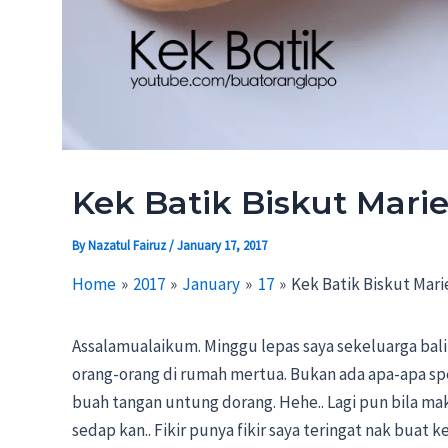
Kek Batik Biskut Mari
By
Nazatul Fairuz
/
January 17, 2017
Home
2017
January
17
Kek Batik Biskut Mar
Assalamualaikum. Minggu lepas saya sekeluarga ba
orang-orang di rumah mertua. Bukan ada apa-apa spe
buah tangan untung dorang. Hehe.. Lagi pun bila mak
sedap kan.. Fikir punya fikir saya teringat nak buat 