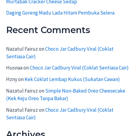
Murtabak Cracker Cheese Sedap
Daging Goreng Madu Lada Hitam Pembuka Selera
Recent Comments
Nazatul Fairuz
on
Choco Jar Cadbury Viral (Coklat
Sentiasa Cair)
Husnaa
on
Choco Jar Cadbury Viral (Coklat Sentiasa Cair)
Hzny
on
Kek Coklat Lembap Kukus (Sukatan Cawan)
Nazatul Fairuz
on
Simple Non-Baked Oreo Cheesecake
(Kek Keju Oreo Tanpa Bakar)
Nazatul Fairuz
on
Choco Jar Cadbury Viral (Coklat
Sentiasa Cair)
Archives