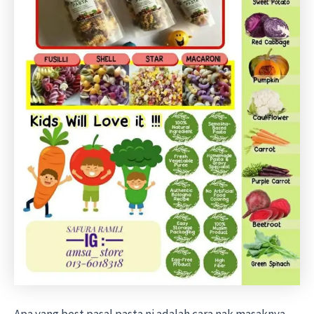
Apa yang best pasal pasta ni adalah cara nak masaknya.