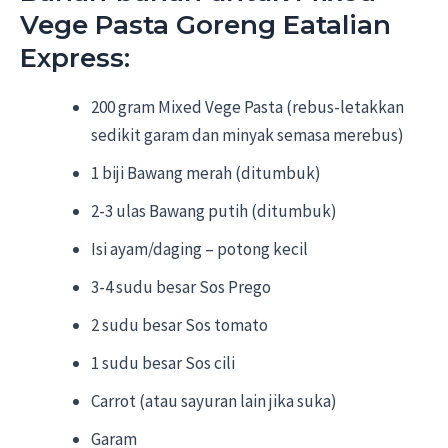
Vege Pasta Goreng Eatalian
Express:
200 gram Mixed Vege Pasta (rebus-letakkan
sedikit garam dan minyak semasa merebus)
1 biji Bawang merah (ditumbuk)
2-3 ulas Bawang putih (ditumbuk)
Isi ayam/daging – potong kecil
3-4 sudu besar Sos Prego
2 sudu besar Sos tomato
1 sudu besar Sos cili
Carrot (atau sayuran lain jika suka)
Garam