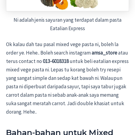
Ni adalah jenis sayuran yang terdapat dalam pasta
Eatalian Express
Ok kalau dah tau pasal mixed vege pasta ni, boleh la
order ye. Hehe.. Boleh search instagram
amsa_store
atau
terus contact no
013-6018318
untuk beli eatalian express
mixed vege pasta ni. Lepas tu korang boleh try resepi
yang sangat simple dan sedap kat bawah ni. Walaupun
pasta ni diperbuat daripada sayur, tapi saya tabur jugak
carrot dalam pasta ni sebab anak-anak saya memang
suka sangat meratah carrot. Jadi double khasiat untuk
dorang. Hehe..
Bahan-bahan untuk Mixed