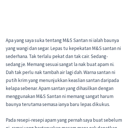
Apa yang saya suka tentang M&S Santan ni ialah baunya
yang wangi dan segar. Lepas tu kepekatan M&S santan ni
sederhana. Tak terlalu pekat dan tak cair. Sedang-
sedang je. Memang sesuai sangat la nak buat apam ni.
Dah tak perlu nak tambah air lagi dah. Warna santan ni
putih krim yang menunjukkan keaslian santan daripada
kelapa sebenar. Apam santan yang dihasilkan dengan
menggunakan M&S Santan ni memang sangat harum
baunya terutama semasa ianya baru lepas dikukus.
Pada resepi-resepi apam yang pernah saya buat sebelum
ni, ramai yang bertanyakan macam mana nak dapatkan