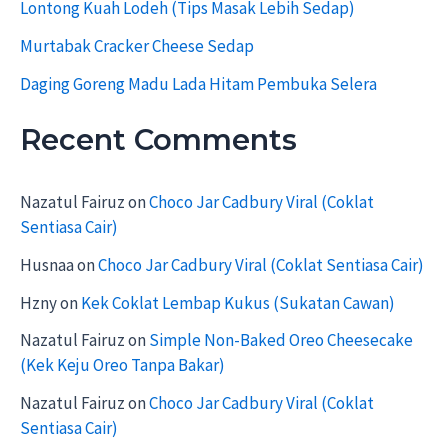
Lontong Kuah Lodeh (Tips Masak Lebih Sedap)
Murtabak Cracker Cheese Sedap
Daging Goreng Madu Lada Hitam Pembuka Selera
Recent Comments
Nazatul Fairuz
on
Choco Jar Cadbury Viral (Coklat
Sentiasa Cair)
Husnaa
on
Choco Jar Cadbury Viral (Coklat Sentiasa Cair)
Hzny
on
Kek Coklat Lembap Kukus (Sukatan Cawan)
Nazatul Fairuz
on
Simple Non-Baked Oreo Cheesecake
(Kek Keju Oreo Tanpa Bakar)
Nazatul Fairuz
on
Choco Jar Cadbury Viral (Coklat
Sentiasa Cair)