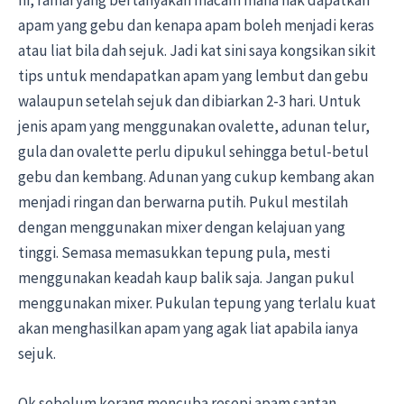
apam yang gebu dan kenapa apam boleh menjadi keras
atau liat bila dah sejuk. Jadi kat sini saya kongsikan sikit
tips untuk mendapatkan apam yang lembut dan gebu
walaupun setelah sejuk dan dibiarkan 2-3 hari. Untuk
jenis apam yang menggunakan ovalette, adunan telur,
gula dan ovalette perlu dipukul sehingga betul-betul
gebu dan kembang. Adunan yang cukup kembang akan
menjadi ringan dan berwarna putih. Pukul mestilah
dengan menggunakan mixer dengan kelajuan yang
tinggi. Semasa memasukkan tepung pula, mesti
menggunakan keadah kaup balik saja. Jangan pukul
menggunakan mixer. Pukulan tepung yang terlalu kuat
akan menghasilkan apam yang agak liat apabila ianya
sejuk.
Ok sebelum korang mencuba resepi apam santan