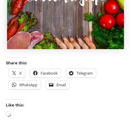
Share this:
X
Facebook
Telegram
WhatsApp
Email
Like this:
Loading…