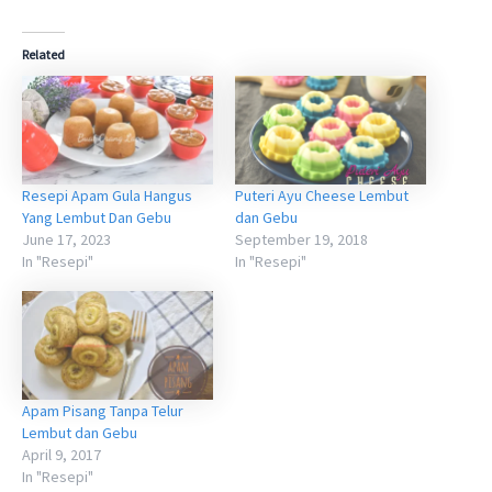
Related
Resepi Apam Gula Hangus
Puteri Ayu Cheese Lembut
Yang Lembut Dan Gebu
dan Gebu
June 17, 2023
September 19, 2018
In "Resepi"
In "Resepi"
Apam Pisang Tanpa Telur
Lembut dan Gebu
April 9, 2017
In "Resepi"