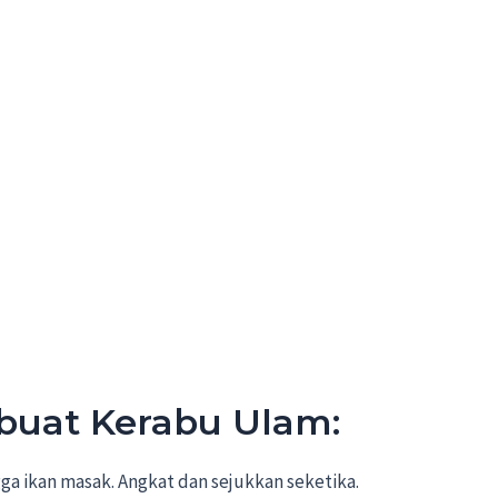
buat Kerabu Ulam:
a ikan masak. Angkat dan sejukkan seketika.