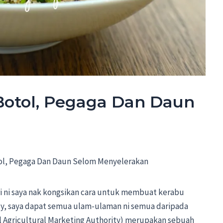
otol, Pegaga Dan Daun
ol, Pegaga Dan Daun Selom Menyelerakan
ri ni saya nak kongsikan cara untuk membuat kerabu
ly, saya dapat semua ulam-ulaman ni semua daripada
l Agricultural Marketing Authority) merupakan sebuah