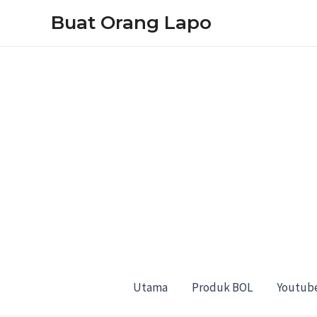
Skip
Buat Orang Lapo
to
content
Utama
Produk BOL
Youtub