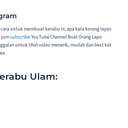
agram
 cara untuk membuat kerabu ni, apa kata korang layan
u jom
subscribe
YouTube Channel Buat Orang Lapo
ggalan untuk lihat video menarik, mudah dan best kat
ea.
erabu Ulam: