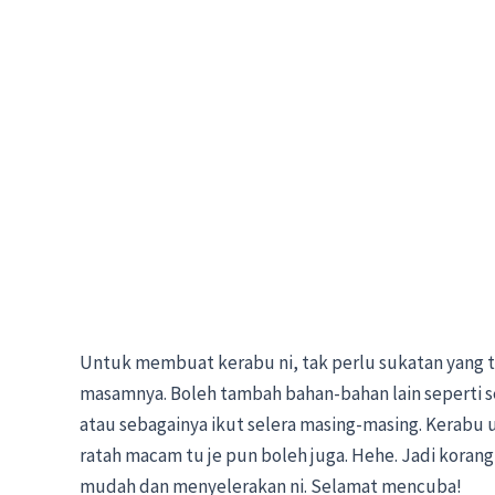
Untuk membuat kerabu ni, tak perlu sukatan yang t
masamnya. Boleh tambah bahan-bahan lain seperti ser
atau sebagainya ikut selera masing-masing. Kerabu u
ratah macam tu je pun boleh juga. Hehe. Jadi koran
mudah dan menyelerakan ni. Selamat mencuba!