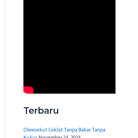
Terbaru
Cheesekut Coklat Tanpa Bakar Tanpa
Kukus
November 24, 2024