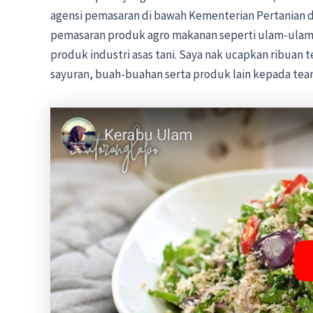
agensi pemasaran di bawah Kementerian Pertanian d
pemasaran produk agro makanan seperti ulam-ulama
produk industri asas tani. Saya nak ucapkan ribuan
sayuran, buah-buahan serta produk lain kepada tea