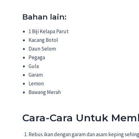
Bahan lain:
1 Biji Kelapa Parut
Kacang Botol
Daun Selom
Pegaga
Gula
Garam
Lemon
Bawang Merah
Cara-Cara Untuk Mem
Rebus ikan dengan garam dan asam keping sehingg