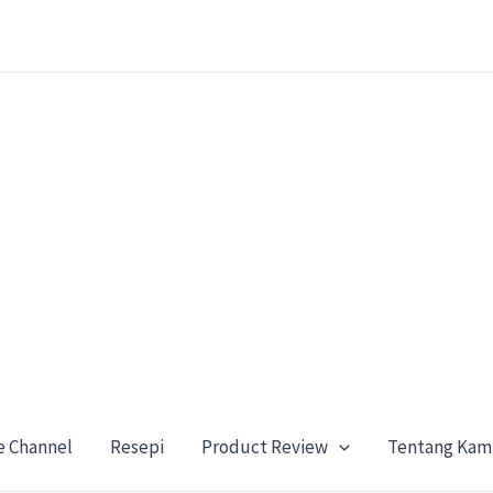
e Channel
Resepi
Product Review
Tentang Kam