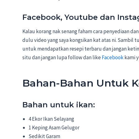
Facebook, Youtube dan Inst
Kalau korang nak senang faham cara penyediaan dan
dulu video yang saya kongsikan kat atas ni. Sambil t
untuk mendapatkan resepi terbaru dan jangan ketin
situ dan jangan lupa follow dan like
Facebook
kami y
Bahan-Bahan Untuk K
Bahan untuk ikan:
4 Ekor Ikan Selayang
1 Keping Asam Gelugor
Sedikit Garam