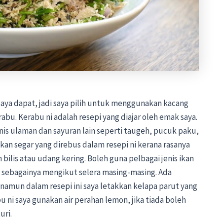
aya dapat, jadi saya pilih untuk menggunakan kacang
bu. Kerabu ni adalah resepi yang diajar oleh emak saya.
nis ulaman dan sayuran lain seperti taugeh, pucuk paku,
ikan segar yang direbus dalam resepi ni kerana rasanya
 bilis atau udang kering. Boleh guna pelbagai jenis ikan
an sebagainya mengikut selera masing-masing. Ada
namun dalam resepi ini saya letakkan kelapa parut yang
 ni saya gunakan air perahan lemon, jika tiada boleh
uri.