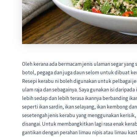
Oleh kerana ada bermacam jenis ulaman segar yang s
botol, pegaga dan juga daun selom untuk dibuat kera
Resepi kerabu ni boleh digunakan untuk pelbagai je
ulam raja dan sebagainya. Saya gunakan isi daripada 
lebih sedap dan lebih terasa ikannya berbanding ikan
seperti ikan sardin, ikan selayang, ikan kembong d
sesetengah jenis kerabu yang menggunakan kerisik, 
disangai. Untuk membangkitkan lagi rasa enak kerabu
gantikan dengan perahan limau nipis atau limau kast