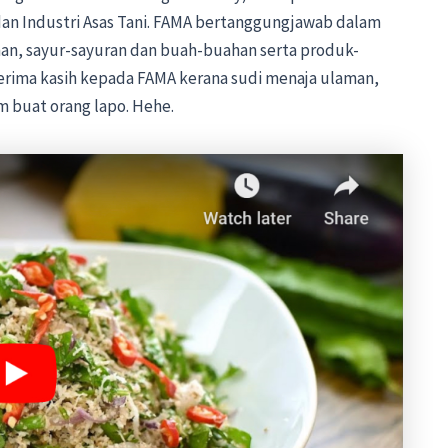
an Industri Asas Tani. FAMA bertanggungjawab dalam
n, sayur-sayuran dan buah-buahan serta produk-
 terima kasih kepada FAMA kerana sudi menaja ulaman,
m buat orang lapo. Hehe.