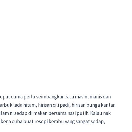
epat cuma perlu seimbangkan rasa masin, manis dan
buk lada hitam, hirisan cili padi, hirisan bunga kantan
lam ni sedap di makan bersama nasi putih. Kalau nak
g kena cuba buat resepi kerabu yang sangat sedap,