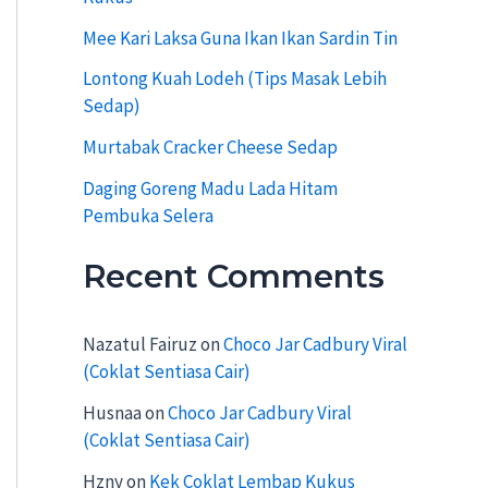
:
Mee Kari Laksa Guna Ikan Ikan Sardin Tin
Lontong Kuah Lodeh (Tips Masak Lebih
Sedap)
Murtabak Cracker Cheese Sedap
Daging Goreng Madu Lada Hitam
Pembuka Selera
Recent Comments
Nazatul Fairuz
on
Choco Jar Cadbury Viral
(Coklat Sentiasa Cair)
Husnaa
on
Choco Jar Cadbury Viral
(Coklat Sentiasa Cair)
Hzny
on
Kek Coklat Lembap Kukus