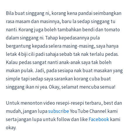
Bila buat singgang ni, korang kena pandai seimbangkan
rasa masam dan masinnya, baru la sedap singgang tu
nanti. Korang juga boleh tambahkan bendi dan tomato
dalam singgang ni. Tahap kepedasannya pula
bergantung kepada selera masing-masing, saya hanya
letak 4 biji cili padi sahaja sebab tak nak terlalu pedas.
Kalau pedas sangat nanti anak-anak saya tak boleh
makan pulak. Jadi, pada sesiapa nak buat masakan yang
simple tapi sedap saya sarankan korang cuba buat
singgang ikan ni yea. Okay, selamat mencuba semua!
Untuk menonton video resepi-resepi terbaru, best dan
mudah, jangan lupa
subscribe
YouTube Channel kami
serta jangan lupa untuk follow dan like
Facebook
kami
okay.