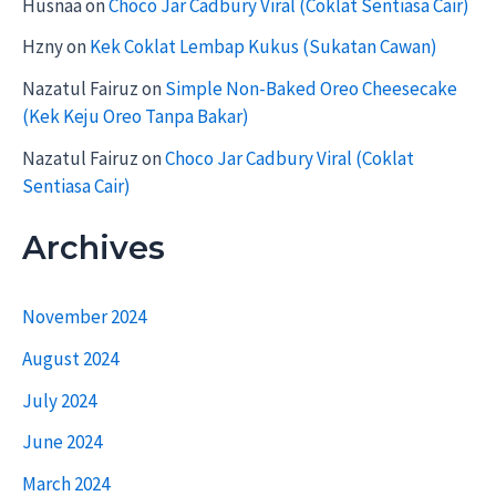
Husnaa
on
Choco Jar Cadbury Viral (Coklat Sentiasa Cair)
Hzny
on
Kek Coklat Lembap Kukus (Sukatan Cawan)
Nazatul Fairuz
on
Simple Non-Baked Oreo Cheesecake
(Kek Keju Oreo Tanpa Bakar)
Nazatul Fairuz
on
Choco Jar Cadbury Viral (Coklat
Sentiasa Cair)
Archives
November 2024
August 2024
July 2024
June 2024
March 2024