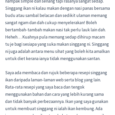
nampak simple dan senang tapi rasanya sangat sedap.
Singgang ikan ni kalau makan dengan nasi panas bersama
budu atau sambal belacan dan sedikit ulaman memang
sangat ngam dan dah cukup menyelerakan! Boleh
bertambah-tambah makan nasi tak perlu lauk lain dah.
Heheh… Kuahnya pula memang sedap dihirup macam
tu je bagi sesiapa yang suka makan singgang ni. Singgang
ni juga adalah antara menu sihat yang boleh kita amalkan
untuk diet kerana ianya tidak menggunakan santan.
Saya ada membaca dan rujuk beberapa resepi singgang
ikan daripada laman-laman web serta blog yang lain.
Rata-rata resepi yang saya baca dan tengok
menggunakan bahan dan cara yang lebih kurang sama
dan tidak banyak perbezaannya. Ikan yang saya gunakan
untuk membuat singgang ni ialah ikan kembung. Ada