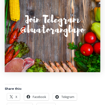
Share this:
X
Facebook
Telegram