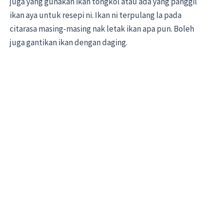
juga yang gunakan ikan tongkol atau ada yang panggil
ikan aya untuk resepi ni. Ikan ni terpulang la pada
citarasa masing-masing nak letak ikan apa pun. Boleh
juga gantikan ikan dengan daging.