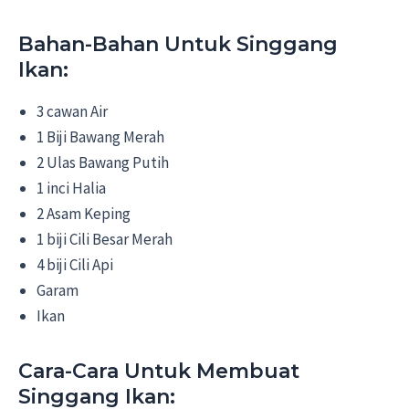
Bahan-Bahan Untuk Singgang
Ikan:
3 cawan Air
1 Biji Bawang Merah
2 Ulas Bawang Putih
1 inci Halia
2 Asam Keping
1 biji Cili Besar Merah
4 biji Cili Api
Garam
Ikan
Cara-Cara Untuk Membuat
Singgang Ikan: