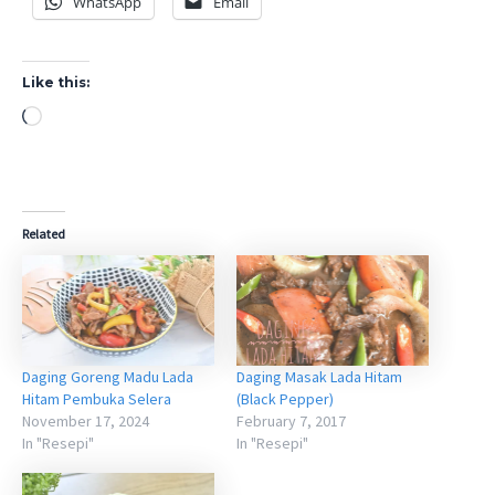
WhatsApp
Email
Like this:
Loading…
Related
Daging Goreng Madu Lada
Daging Masak Lada Hitam
Hitam Pembuka Selera
(Black Pepper)
November 17, 2024
February 7, 2017
In "Resepi"
In "Resepi"