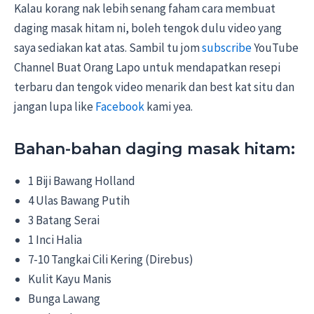
Kalau korang nak lebih senang faham cara membuat
daging masak hitam ni, boleh tengok dulu video yang
saya sediakan kat atas. Sambil tu jom
subscribe
YouTube
Channel Buat Orang Lapo untuk mendapatkan resepi
terbaru dan tengok video menarik dan best kat situ dan
jangan lupa like
Facebook
kami yea.
Bahan-bahan daging masak hitam:
1 Biji Bawang Holland
4 Ulas Bawang Putih
3 Batang Serai
1 Inci Halia
7-10 Tangkai Cili Kering (Direbus)
Kulit Kayu Manis
Bunga Lawang