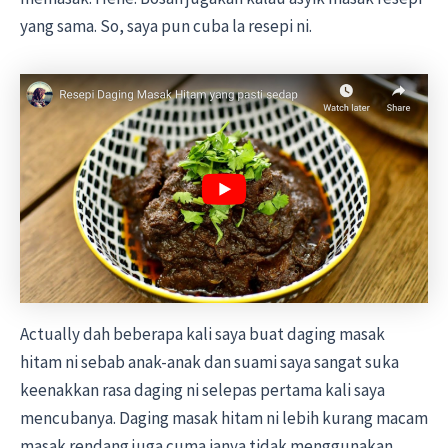
yang sama. So, saya pun cuba la resepi ni.
Actually dah beberapa kali saya buat daging masak
hitam ni sebab anak-anak dan suami saya sangat suka
keenakkan rasa daging ni selepas pertama kali saya
mencubanya. Daging masak hitam ni lebih kurang macam
masak rendang juga cuma ianya tidak menggunakan