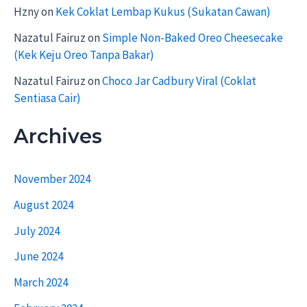
Hzny
on
Kek Coklat Lembap Kukus (Sukatan Cawan)
Nazatul Fairuz
on
Simple Non-Baked Oreo Cheesecake
(Kek Keju Oreo Tanpa Bakar)
Nazatul Fairuz
on
Choco Jar Cadbury Viral (Coklat
Sentiasa Cair)
Archives
November 2024
August 2024
July 2024
June 2024
March 2024