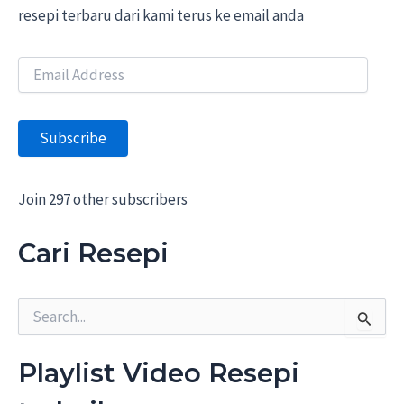
resepi terbaru dari kami terus ke email anda
E
m
a
i
Subscribe
l
A
d
d
Join 297 other subscribers
r
e
Cari Resepi
s
s
S
e
a
r
Playlist Video Resepi
c
h