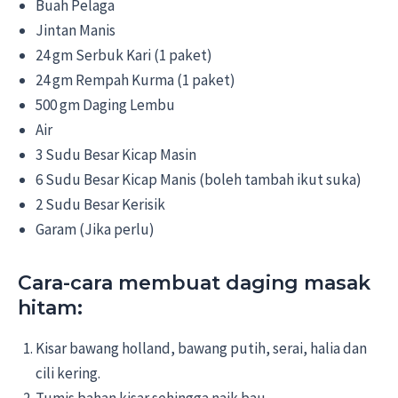
Buah Pelaga
Jintan Manis
24 gm Serbuk Kari (1 paket)
24 gm Rempah Kurma (1 paket)
500 gm Daging Lembu
Air
3 Sudu Besar Kicap Masin
6 Sudu Besar Kicap Manis (boleh tambah ikut suka)
2 Sudu Besar Kerisik
Garam (Jika perlu)
Cara-cara membuat daging masak
hitam:
Kisar bawang holland, bawang putih, serai, halia dan
cili kering.
Tumis bahan kisar sehingga naik bau.