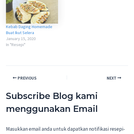
Kebab Daging Homemade
Buat Ikut Selera
January 15, 2020
In "Resepi"
Post
PREVIOUS
NEXT
navigation
Subscribe Blog kami
menggunakan Email
Masukkan email anda untuk dapatkan notifikasi resepi-