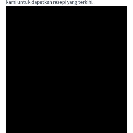
kami untuk dapatkan resepi yang terkini.