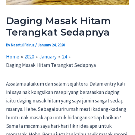
Daging Masak Hitam
Terangkat Sedapnya
By
Nazatul Fairuz
/
January 24, 2020
Home
2020
January
24
Daging Masak Hitam Terangkat Sedapnya
Assalamualaikum dan salam sejahtera. Dalam entry kali
ini saya nak kongsikan resepi yang berasaskan daging
iaitu daging masak hitam yang saya jamin sangat sedap
rasanya. Hehe. Sebagai surirumah mesti kadang-kadang
buntu nak masak apa untuk hidangan setiap harikan?
Sama la macam saya hari-hari fikir idea apa untuk
memasak. Hehe. Bosan jugakan kalau asyik masak resepi