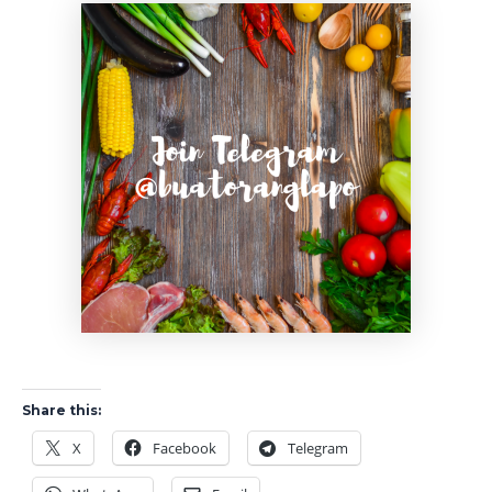
Share this:
X
Facebook
Telegram