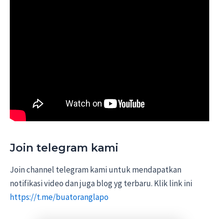
Join telegram kami
Join channel telegram kami untuk mendapatkan
notifikasi video dan juga blog yg terbaru. Klik link ini
https://t.me/buatoranglapo