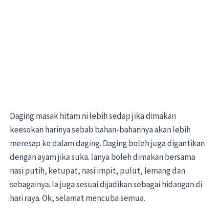
Daging masak hitam ni lebih sedap jika dimakan
keesokan harinya sebab bahan-bahannya akan lebih
meresap ke dalam daging. Daging boleh juga digantikan
dengan ayam jika suka. Ianya boleh dimakan bersama
nasi putih, ketupat, nasi impit, pulut, lemang dan
sebagainya. Ia juga sesuai dijadikan sebagai hidangan di
hari raya. Ok, selamat mencuba semua.