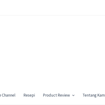
e Channel
Resepi
Product Review
Tentang Kam