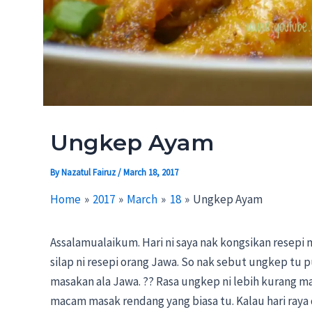
Ungkep Ayam
By
Nazatul Fairuz
/
March 18, 2017
Home
2017
March
18
Ungkep Ayam
Assalamualaikum. Hari ni saya nak kongsikan resepi
silap ni resepi orang Jawa. So nak sebut ungkep tu pu
masakan ala Jawa. ?? Rasa ungkep ni lebih kurang m
macam masak rendang yang biasa tu. Kalau hari raya 