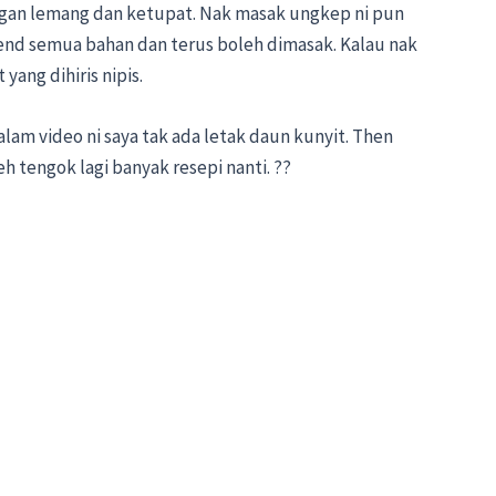
gan lemang dan ketupat. Nak masak ungkep ni pun
end semua bahan dan terus boleh dimasak. Kalau nak
yang dihiris nipis.
alam video ni saya tak ada letak daun kunyit. Then
h tengok lagi banyak resepi nanti. ??