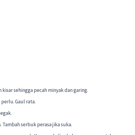
kisar sehingga pecah minyak dan garing.
perlu. Gaul rata.
egak.
 Tambah serbuk perasa jika suka.