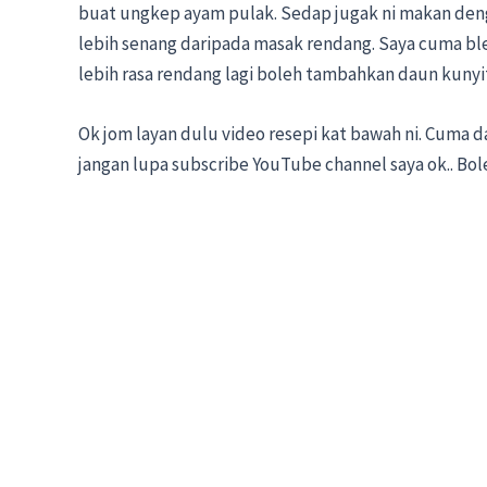
buat ungkep ayam pulak. Sedap jugak ni makan den
lebih senang daripada masak rendang. Saya cuma bl
lebih rasa rendang lagi boleh tambahkan daun kunyit 
Ok jom layan dulu video resepi kat bawah ni. Cuma d
jangan lupa subscribe YouTube channel saya ok.. Bole