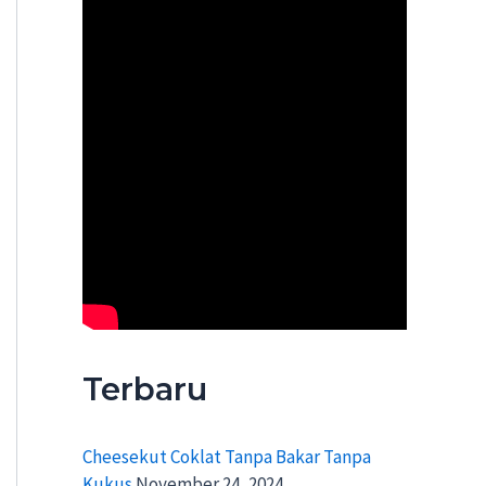
Terbaru
Cheesekut Coklat Tanpa Bakar Tanpa
Kukus
November 24, 2024