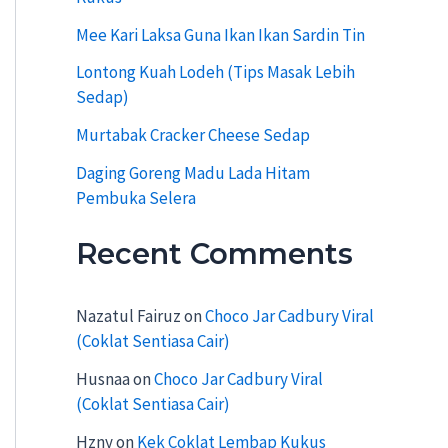
:
Mee Kari Laksa Guna Ikan Ikan Sardin Tin
Lontong Kuah Lodeh (Tips Masak Lebih
Sedap)
Murtabak Cracker Cheese Sedap
Daging Goreng Madu Lada Hitam
Pembuka Selera
Recent Comments
Nazatul Fairuz
on
Choco Jar Cadbury Viral
(Coklat Sentiasa Cair)
Husnaa
on
Choco Jar Cadbury Viral
(Coklat Sentiasa Cair)
Hzny
on
Kek Coklat Lembap Kukus