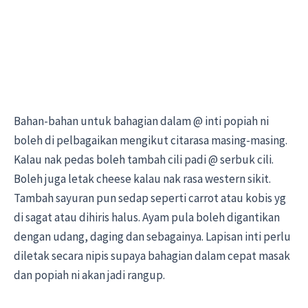
Bahan-bahan untuk bahagian dalam @ inti popiah ni
boleh di pelbagaikan mengikut citarasa masing-masing.
Kalau nak pedas boleh tambah cili padi @ serbuk cili.
Boleh juga letak cheese kalau nak rasa western sikit.
Tambah sayuran pun sedap seperti carrot atau kobis yg
di sagat atau dihiris halus. Ayam pula boleh digantikan
dengan udang, daging dan sebagainya. Lapisan inti perlu
diletak secara nipis supaya bahagian dalam cepat masak
dan popiah ni akan jadi rangup.