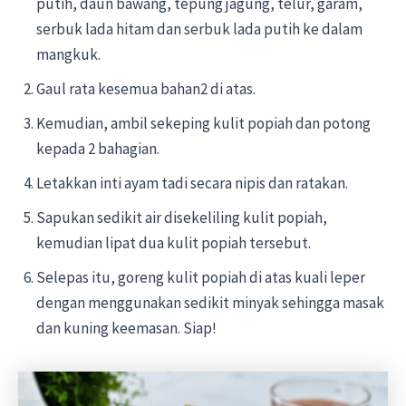
putih, daun bawang, tepung jagung, telur, garam,
serbuk lada hitam dan serbuk lada putih ke dalam
mangkuk.
Gaul rata kesemua bahan2 di atas.
Kemudian, ambil sekeping kulit popiah dan potong
kepada 2 bahagian.
Letakkan inti ayam tadi secara nipis dan ratakan.
Sapukan sedikit air disekeliling kulit popiah,
kemudian lipat dua kulit popiah tersebut.
Selepas itu, goreng kulit popiah di atas kuali leper
dengan menggunakan sedikit minyak sehingga masak
dan kuning keemasan. Siap!