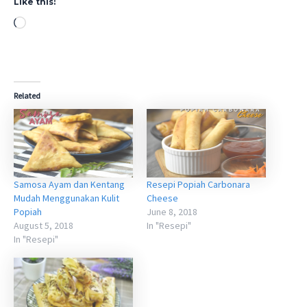
Like this:
Loading…
Related
Samosa Ayam dan Kentang
Resepi Popiah Carbonara
Mudah Menggunakan Kulit
Cheese
Popiah
June 8, 2018
August 5, 2018
In "Resepi"
In "Resepi"