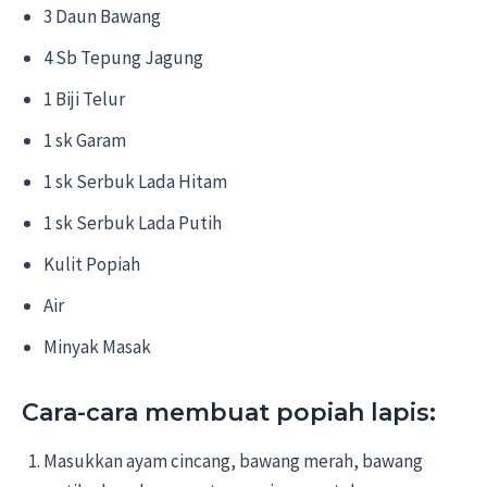
3 Daun Bawang
4 Sb Tepung Jagung
1 Biji Telur
1 sk Garam
1 sk Serbuk Lada Hitam
1 sk Serbuk Lada Putih
Kulit Popiah
Air
Minyak Masak
Cara-cara membuat popiah lapis:
Masukkan ayam cincang, bawang merah, bawang