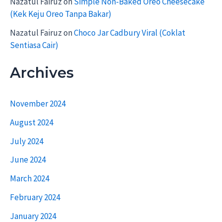
Nazatul Fairuz
on
Simple Non-Baked Oreo Cheesecake
(Kek Keju Oreo Tanpa Bakar)
Nazatul Fairuz
on
Choco Jar Cadbury Viral (Coklat
Sentiasa Cair)
Archives
November 2024
August 2024
July 2024
June 2024
March 2024
February 2024
January 2024