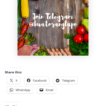
Share this:
X
Facebook
Telegram
WhatsApp
Email