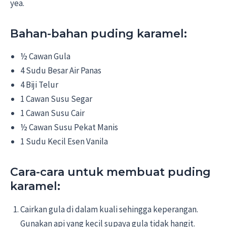
yea.
Bahan-bahan puding karamel:
½ Cawan Gula
4 Sudu Besar Air Panas
4 Biji Telur
1 Cawan Susu Segar
1 Cawan Susu Cair
½ Cawan Susu Pekat Manis
1 Sudu Kecil Esen Vanila
Cara-cara untuk membuat puding
karamel:
Cairkan gula di dalam kuali sehingga keperangan.
Gunakan api yang kecil supaya gula tidak hangit.