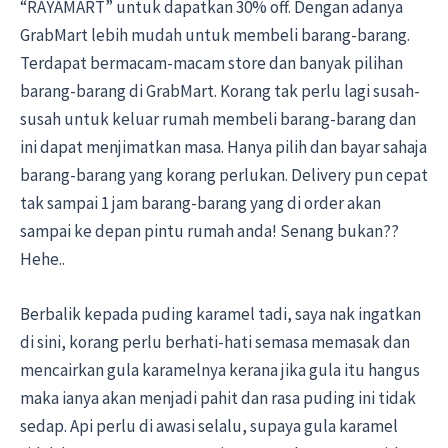
“RAYAMART” untuk dapatkan 30% off. Dengan adanya
GrabMart lebih mudah untuk membeli barang-barang.
Terdapat bermacam-macam store dan banyak pilihan
barang-barang di GrabMart. Korang tak perlu lagi susah-
susah untuk keluar rumah membeli barang-barang dan
ini dapat menjimatkan masa. Hanya pilih dan bayar sahaja
barang-barang yang korang perlukan. Delivery pun cepat
tak sampai 1 jam barang-barang yang di order akan
sampai ke depan pintu rumah anda! Senang bukan??
Hehe..
Berbalik kepada puding karamel tadi, saya nak ingatkan
di sini, korang perlu berhati-hati semasa memasak dan
mencairkan gula karamelnya kerana jika gula itu hangus
maka ianya akan menjadi pahit dan rasa puding ini tidak
sedap. Api perlu di awasi selalu, supaya gula karamel