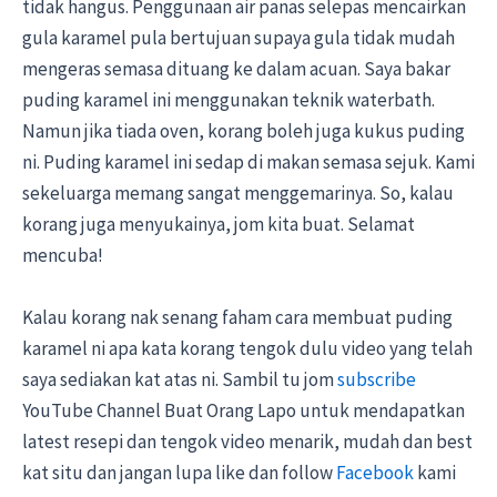
tidak hangus. Penggunaan air panas selepas mencairkan
gula karamel pula bertujuan supaya gula tidak mudah
mengeras semasa dituang ke dalam acuan. Saya bakar
puding karamel ini menggunakan teknik waterbath.
Namun jika tiada oven, korang boleh juga kukus puding
ni. Puding karamel ini sedap di makan semasa sejuk. Kami
sekeluarga memang sangat menggemarinya. So, kalau
korang juga menyukainya, jom kita buat. Selamat
mencuba!
Kalau korang nak senang faham cara membuat puding
karamel ni apa kata korang tengok dulu video yang telah
saya sediakan kat atas ni. Sambil tu jom
subscribe
YouTube Channel Buat Orang Lapo untuk mendapatkan
latest resepi dan tengok video menarik, mudah dan best
kat situ dan jangan lupa like dan follow
Facebook
kami