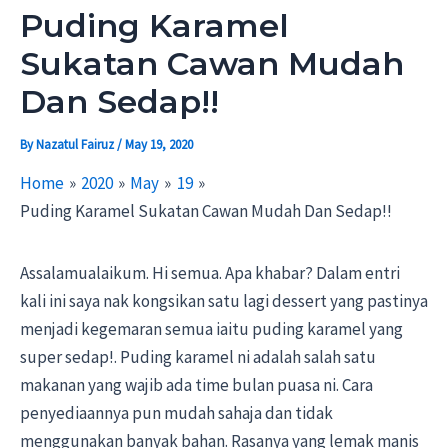
Puding Karamel
Sukatan Cawan Mudah
Dan Sedap!!
By
Nazatul Fairuz
/
May 19, 2020
Home
2020
May
19
Puding Karamel Sukatan Cawan Mudah Dan Sedap!!
Assalamualaikum. Hi semua. Apa khabar? Dalam entri
kali ini saya nak kongsikan satu lagi dessert yang pastinya
menjadi kegemaran semua iaitu puding karamel yang
super sedap!. Puding karamel ni adalah salah satu
makanan yang wajib ada time bulan puasa ni. Cara
penyediaannya pun mudah sahaja dan tidak
menggunakan banyak bahan. Rasanya yang lemak manis