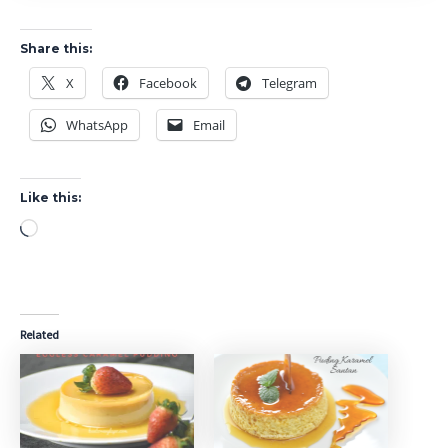
Share this:
X
Facebook
Telegram
WhatsApp
Email
Like this:
Loading…
Related