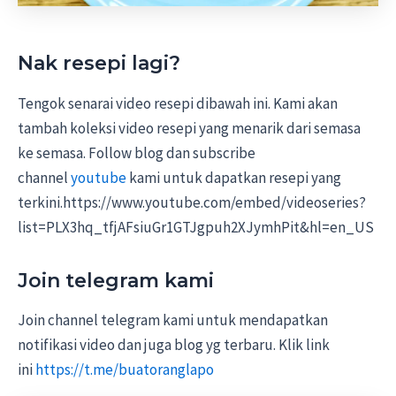
Nak resepi lagi?
Tengok senarai video resepi dibawah ini. Kami akan
tambah koleksi video resepi yang menarik dari semasa
ke semasa. Follow blog dan subscribe
channel
youtube
kami untuk dapatkan resepi yang
terkini.https://www.youtube.com/embed/videoseries?
list=PLX3hq_tfjAFsiuGr1GTJgpuh2XJymhPit&hl=en_US
Join telegram kami
Join channel telegram kami untuk mendapatkan
notifikasi video dan juga blog yg terbaru. Klik link
ini
https://t.me/buatoranglapo