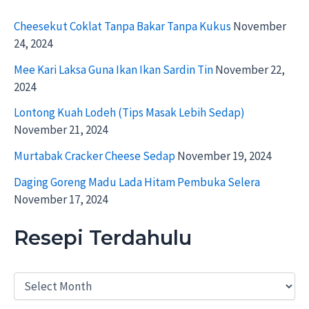
Cheesekut Coklat Tanpa Bakar Tanpa Kukus
November
24, 2024
Mee Kari Laksa Guna Ikan Ikan Sardin Tin
November 22,
2024
Lontong Kuah Lodeh (Tips Masak Lebih Sedap)
November 21, 2024
Murtabak Cracker Cheese Sedap
November 19, 2024
Daging Goreng Madu Lada Hitam Pembuka Selera
November 17, 2024
Resepi Terdahulu
R
e
s