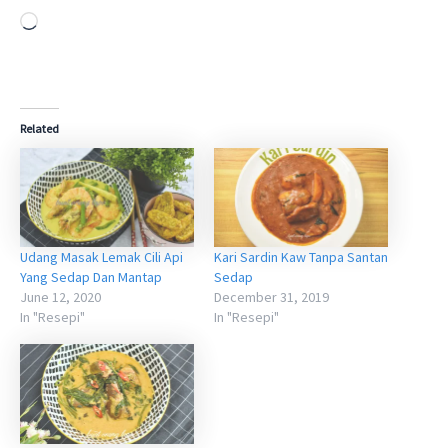
Loading…
Related
Udang Masak Lemak Cili Api
Kari Sardin Kaw Tanpa Santan
Yang Sedap Dan Mantap
Sedap
June 12, 2020
December 31, 2019
In "Resepi"
In "Resepi"