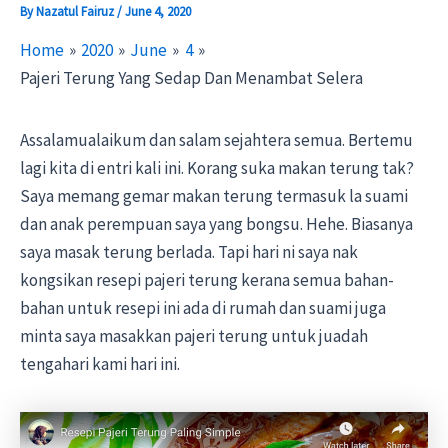
By
Nazatul Fairuz
/
June 4, 2020
Home
2020
June
4
Pajeri Terung Yang Sedap Dan Menambat Selera
Assalamualaikum dan salam sejahtera semua. Bertemu
lagi kita di entri kali ini. Korang suka makan terung tak?
Saya memang gemar makan terung termasuk la suami
dan anak perempuan saya yang bongsu. Hehe. Biasanya
saya masak terung berlada. Tapi hari ni saya nak
kongsikan resepi pajeri terung kerana semua bahan-
bahan untuk resepi ini ada di rumah dan suami juga
minta saya masakkan pajeri terung untuk juadah
tengahari kami hari ini.