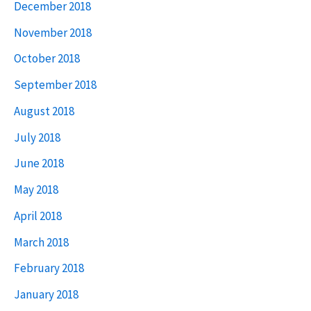
December 2018
November 2018
October 2018
September 2018
August 2018
July 2018
June 2018
May 2018
April 2018
March 2018
February 2018
January 2018