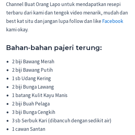
Channel Buat Orang Lapo untuk mendapatkan resepi
terbaru dari kami dan tengok video menarik, mudah dan
best kat situ dan jangan lupa follow dan like
Facebook
kami okay.
Bahan-bahan pajeri terung:
2 biji Bawang Merah
2 biji Bawang Putih
1 sb Udang Kering
2 biji Bunga Lawang
1 batang Kulit Kayu Manis
2 biji Buah Pelaga
3 biji Bunga Cengkih
3 sb Serbuk Kari (dibancuh dengan sedikit air)
1 cawan Santan