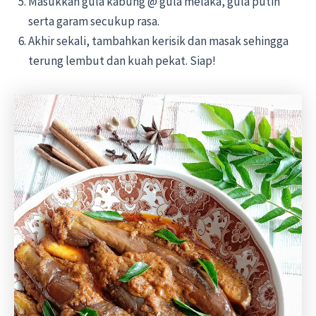
Masukkan gula kabung @ gula melaka, gula putih
serta garam secukup rasa.
Akhir sekali, tambahkan kerisik dan masak sehingga
terung lembut dan kuah pekat. Siap!