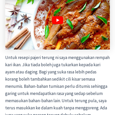
Untuk resepi pajeri terung ni saya menggunakan rempah
kari ikan. Jika tiada boleh juga tukarkan kepada kari
ayam atau daging. Bagi yang suka rasa lebih pedas
korang boleh tambahkan sedikit cili kisar semasa
menumis. Bahan-bahan tumisan perlu ditumis sehingga
garing untuk mendapatkan rasa yang sedap sebelum
memasukan bahan-bahan lain. Untuk terung pula, saya
terus masukkan ke dalam kuah tanpa menggoreng. Ada
juga yang suka goreng terung dahulu sebelum