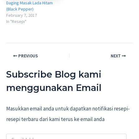
Daging Masak Lada Hitam
(Black Pepper)
February 7, 2017
In "Resepi"
Post
PREVIOUS
NEXT
navigation
Subscribe Blog kami
menggunakan Email
Masukkan email anda untuk dapatkan notifikasi resepi-
resepi terbaru dari kami terus ke email anda
E