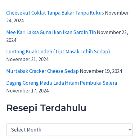
Cheesekut Coklat Tanpa Bakar Tanpa Kukus
November
24, 2024
Mee Kari Laksa Guna Ikan Ikan Sardin Tin
November 22,
2024
Lontong Kuah Lodeh (Tips Masak Lebih Sedap)
November 21, 2024
Murtabak Cracker Cheese Sedap
November 19, 2024
Daging Goreng Madu Lada Hitam Pembuka Selera
November 17, 2024
Resepi Terdahulu
R
e
s