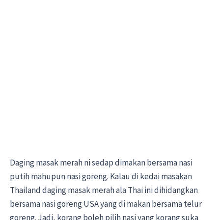
Daging masak merah ni sedap dimakan bersama nasi
putih mahupun nasi goreng. Kalau di kedai masakan
Thailand daging masak merah ala Thai ini dihidangkan
bersama nasi goreng USA yang di makan bersama telur
goreng. Jadi, korang boleh pilih nasi yang korang suka