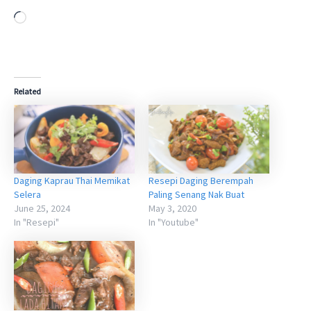
Loading…
Related
Daging Kaprau Thai Memikat
Resepi Daging Berempah
Selera
Paling Senang Nak Buat
June 25, 2024
May 3, 2020
In "Resepi"
In "Youtube"