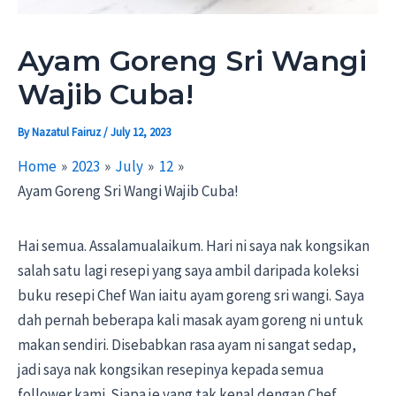
Ayam Goreng Sri Wangi
Wajib Cuba!
By
Nazatul Fairuz
/
July 12, 2023
Home
2023
July
12
Ayam Goreng Sri Wangi Wajib Cuba!
Hai semua. Assalamualaikum. Hari ni saya nak kongsikan
salah satu lagi resepi yang saya ambil daripada koleksi
buku resepi Chef Wan iaitu ayam goreng sri wangi. Saya
dah pernah beberapa kali masak ayam goreng ni untuk
makan sendiri. Disebabkan rasa ayam ni sangat sedap,
jadi saya nak kongsikan resepinya kepada semua
follower kami. Siapa je yang tak kenal dengan Chef