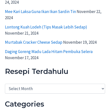
24, 2024
Mee Kari Laksa Guna Ikan Ikan Sardin Tin
November 22,
2024
Lontong Kuah Lodeh (Tips Masak Lebih Sedap)
November 21, 2024
Murtabak Cracker Cheese Sedap
November 19, 2024
Daging Goreng Madu Lada Hitam Pembuka Selera
November 17, 2024
Resepi Terdahulu
R
e
s
e
Categories
p