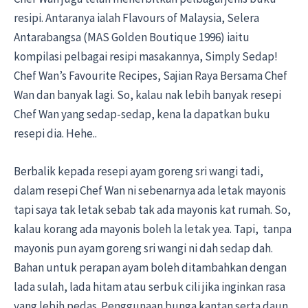
resipi. Antaranya ialah Flavours of Malaysia, Selera
Antarabangsa (MAS Golden Boutique 1996) iaitu
kompilasi pelbagai resipi masakannya, Simply Sedap!
Chef Wan’s Favourite Recipes, Sajian Raya Bersama Chef
Wan dan banyak lagi. So, kalau nak lebih banyak resepi
Chef Wan yang sedap-sedap, kena la dapatkan buku
resepi dia. Hehe..
Berbalik kepada resepi ayam goreng sri wangi tadi,
dalam resepi Chef Wan ni sebenarnya ada letak mayonis
tapi saya tak letak sebab tak ada mayonis kat rumah. So,
kalau korang ada mayonis boleh la letak yea. Tapi, tanpa
mayonis pun ayam goreng sri wangi ni dah sedap dah.
Bahan untuk perapan ayam boleh ditambahkan dengan
lada sulah, lada hitam atau serbuk cili jika inginkan rasa
yang lebih pedas. Penggunaan bunga kantan serta daun