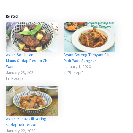
Related
Ayam Sos Hitam
Ayam Goreng Tomyam Cili
Manis Sedap Resepi Chef
Padi Padu Sungguh
Wan
January 1, 2020
January 23, 2021
In "Resepi"
In "Resepi"
Ayam Masak Cili Kering
Sedap Tak Terkata
January 22, 2020