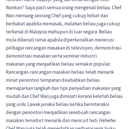
Wankan? Saya pasti semua orang mengenali beliau. Chef
Wan memang seorang Chef yang cukup hebat dan
berbakat apabila memasak, malahan beliau juga cukup
terkenal di Malaysia mahupun di luar negara. Beliau
mula dikenali ramai apabila diperkenalkan menerusi
pelbagai rancangan masakan di televisyen, demonstrasi-
demonstrasi masakan serta seminar industri
makanan yang menjadikan beliau semakin popular.
Rancangan-rancangan masakan beliau telah menarik
minat penonton tempatan disebabkan beliau
memaparkan langkah dan tips penyedian makanan yang
mudah dan Chef Wan juga diminati kerana keletah beliau
yang unik. Lawak jenaka beliau ketika berinteraksi
dengan penonton menjadikan sesebuah rancangan
masakan tersebut menarik dan mencuit hati. Hehehe..
Chef Wan juga telah menerbitkan pelbagai jenis buku