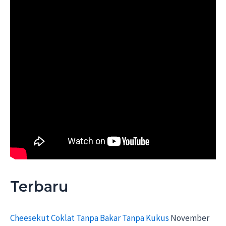
Terbaru
Cheesekut Coklat Tanpa Bakar Tanpa Kukus
November