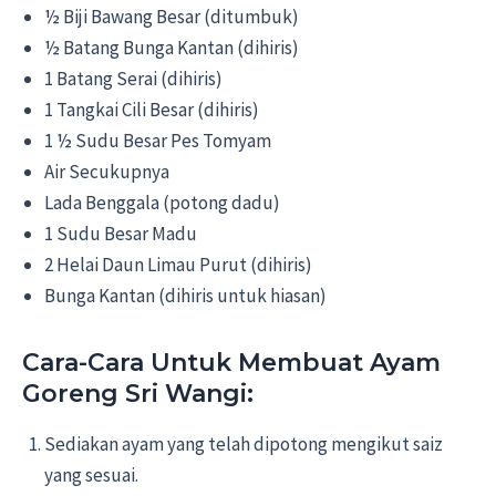
½ Biji Bawang Besar (ditumbuk)
½ Batang Bunga Kantan (dihiris)
1 Batang Serai (dihiris)
1 Tangkai Cili Besar (dihiris)
1 ½ Sudu Besar Pes Tomyam
Air Secukupnya
Lada Benggala (potong dadu)
1 Sudu Besar Madu
2 Helai Daun Limau Purut (dihiris)
Bunga Kantan (dihiris untuk hiasan)
Cara-Cara Untuk Membuat Ayam
Goreng Sri Wangi:
Sediakan ayam yang telah dipotong mengikut saiz
yang sesuai.