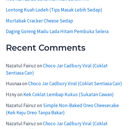
:
Lontong Kuah Lodeh (Tips Masak Lebih Sedap)
Murtabak Cracker Cheese Sedap
Daging Goreng Madu Lada Hitam Pembuka Selera
Recent Comments
Nazatul Fairuz
on
Choco Jar Cadbury Viral (Coklat
Sentiasa Cair)
Husnaa
on
Choco Jar Cadbury Viral (Coklat Sentiasa Cair)
Hzny
on
Kek Coklat Lembap Kukus (Sukatan Cawan)
Nazatul Fairuz
on
Simple Non-Baked Oreo Cheesecake
(Kek Keju Oreo Tanpa Bakar)
Nazatul Fairuz
on
Choco Jar Cadbury Viral (Coklat