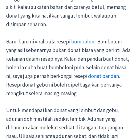
sikit. Kalau sukatan bahan dan caranya betul, memang
donat yang kita hasilkan sangat lembut walaupun
disimpan seharian.
Baru-baru ni viral pula resepi
bomboloni
. Bomboloni
yang asli sebenarnya bukan donat biasa yang berinti. Ada
kelainan dalam resepinya. Kalau dah pandai buat donat,
boleh la cuba buat bomboloni pula. Selain donat biasa
ni, saya juga pernah berkongsi resepi
donat pandan
.
Resepi donat gebu ni boleh dipelbagaikan perisanya
mengikut selera masing-masing.
Untuk mendapatkan donat yang lembut dan gebu,
adunan doh mestilah sedikit lembik. Adunan yang
dibancuh akan melekat sedikit di tangan. Tapi jangan
risau. Uli saja sehingga adunan sebati dan tidak lagi