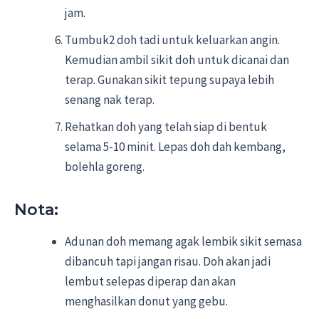
jam.
Tumbuk2 doh tadi untuk keluarkan angin.
Kemudian ambil sikit doh untuk dicanai dan
terap. Gunakan sikit tepung supaya lebih
senang nak terap.
Rehatkan doh yang telah siap di bentuk
selama 5-10 minit. Lepas doh dah kembang,
bolehla goreng.
Nota:
Adunan doh memang agak lembik sikit semasa
dibancuh tapi jangan risau. Doh akan jadi
lembut selepas diperap dan akan
menghasilkan donut yang gebu.