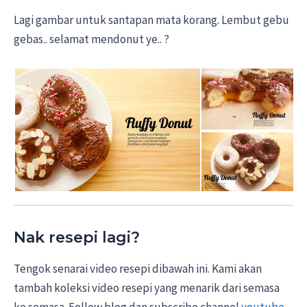
Lagi gambar untuk santapan mata korang. Lembut gebu
gebas.. selamat mendonut ye.. ?
Nak resepi lagi?
Tengok senarai video resepi dibawah ini. Kami akan
tambah koleksi video resepi yang menarik dari semasa
ke semasa. Follow blog dan subscribe channel
youtube