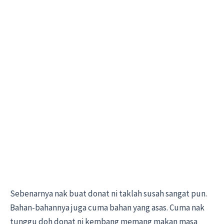
Sebenarnya nak buat donat ni taklah susah sangat pun.
Bahan-bahannya juga cuma bahan yang asas. Cuma nak
tunggu doh donat ni kembang memang makan masa