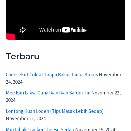
Terbaru
Cheesekut Coklat Tanpa Bakar Tanpa Kukus
November
24, 2024
Mee Kari Laksa Guna Ikan Ikan Sardin Tin
November 22,
2024
Lontong Kuah Lodeh (Tips Masak Lebih Sedap)
November 21, 2024
Murtabak Cracker Cheese Sedap
November 19, 2024