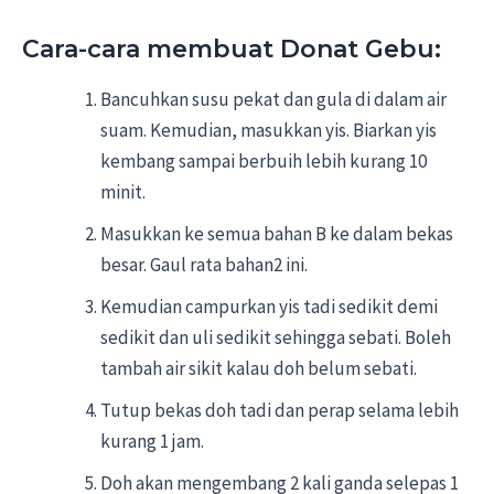
Cara-cara membuat Donat Gebu:
Bancuhkan susu pekat dan gula di dalam air
suam. Kemudian, masukkan yis. Biarkan yis
kembang sampai berbuih lebih kurang 10
minit.
Masukkan ke semua bahan B ke dalam bekas
besar. Gaul rata bahan2 ini.
Kemudian campurkan yis tadi sedikit demi
sedikit dan uli sedikit sehingga sebati. Boleh
tambah air sikit kalau doh belum sebati.
Tutup bekas doh tadi dan perap selama lebih
kurang 1 jam.
Doh akan mengembang 2 kali ganda selepas 1