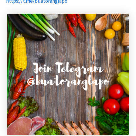
https://t.me/buatoranglapo