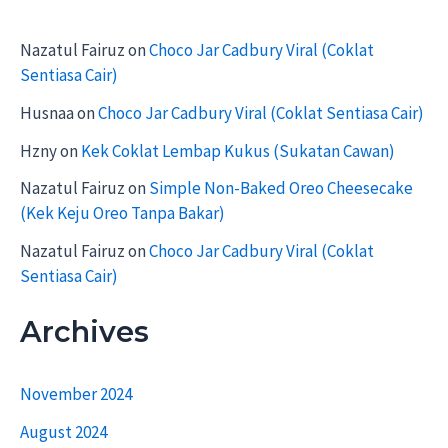
Nazatul Fairuz
on
Choco Jar Cadbury Viral (Coklat
Sentiasa Cair)
Husnaa
on
Choco Jar Cadbury Viral (Coklat Sentiasa Cair)
Hzny
on
Kek Coklat Lembap Kukus (Sukatan Cawan)
Nazatul Fairuz
on
Simple Non-Baked Oreo Cheesecake
(Kek Keju Oreo Tanpa Bakar)
Nazatul Fairuz
on
Choco Jar Cadbury Viral (Coklat
Sentiasa Cair)
Archives
November 2024
August 2024