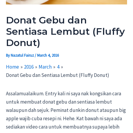
Donat Gebu dan
Sentiasa Lembut (Fluffy
Donut)
By
Nazatul Fairuz
/
March 4, 2016
Home
2016
March
4
Donat Gebu dan Sentiasa Lembut (Fluffy Donut)
Assalamualaikum. Entry kali ni saya nak kongsikan cara
untuk membuat donat gebu dan sentiasa lembut
walaupun dah sejuk. Peminat dunkin donut ataupun big
apple wajib cuba resepi ni. Hehe. Kat bawah ni saya ada
sediakan video cara untuk membuatnya supaya lebih