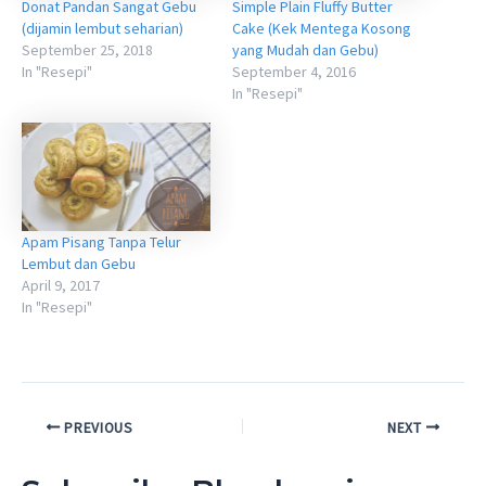
Donat Pandan Sangat Gebu
Simple Plain Fluffy Butter
(dijamin lembut seharian)
Cake (Kek Mentega Kosong
September 25, 2018
yang Mudah dan Gebu)
In "Resepi"
September 4, 2016
In "Resepi"
Apam Pisang Tanpa Telur
Lembut dan Gebu
April 9, 2017
In "Resepi"
Post
PREVIOUS
NEXT
navigation