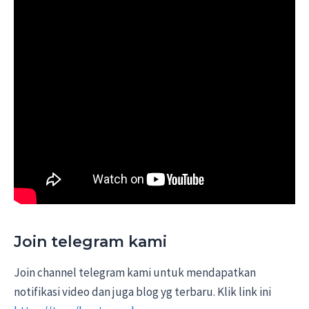
Join telegram kami
Join channel telegram kami untuk mendapatkan
notifikasi video dan juga blog yg terbaru. Klik link ini